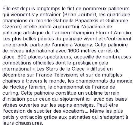
Elle est depuis longtemps le fief de nombreux patineurs
qui viennent s'y entraîner (Brian Joubert, les quadruple
champions du monde Gabriella Papadakis et Guillaume
Cizeron) et elle abrite aujourd'hui l'Académie de
patinage artistique de l'ancien champion Florent Amodio.
Les plus belles pépites du patinage vivent et s'entrainent
une grande partie de l'année à Vaujany. Cette patinoire
de niveau international avec 1600 mètres carrés de
glace, 900 places spectateurs, accueille de nombreuses
compétitions officielles dont le prestigieux gala
international « Les Stars de la Glace » diffusé en
décembre sur France Télévisions et sur de multiples
chaînes à travers le monde, les championnats du monde
de Hockey féminin, le championnat de France de
curling. Cette patinoire constitue un sublime terrain
d'initiation pour ceux qui séjournent ici, avec des baies
vitrées ouvertes sur les sapins enneigés. Peut-être
l'occasion de susciter des vocations... Même les plus
petits y ont accès grâce aux patinettes qui s'adaptent à
leurs chaussures.