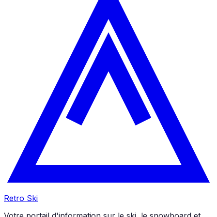
Retro Ski
Votre portail d'information sur le ski, le snowboard et