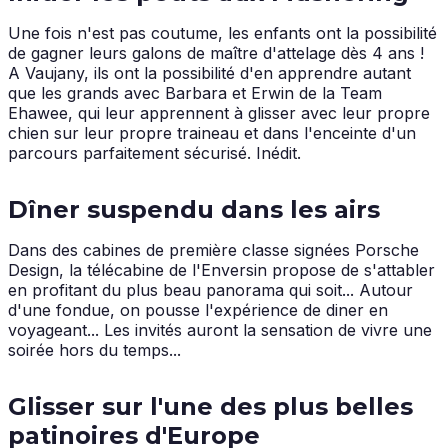
Une fois n'est pas coutume, les enfants ont la possibilité
de gagner leurs galons de maître d'attelage dès 4 ans !
A Vaujany, ils ont la possibilité d'en apprendre autant
que les grands avec Barbara et Erwin de la Team
Ehawee, qui leur apprennent à glisser avec leur propre
chien sur leur propre traineau et dans l'enceinte d'un
parcours parfaitement sécurisé. Inédit.
Dîner suspendu dans les airs
Dans des cabines de première classe signées Porsche
Design, la télécabine de l'Enversin propose de s'attabler
en profitant du plus beau panorama qui soit... Autour
d'une fondue, on pousse l'expérience de diner en
voyageant... Les invités auront la sensation de vivre une
soirée hors du temps...
Glisser sur l'une des plus belles
patinoires d'Europe