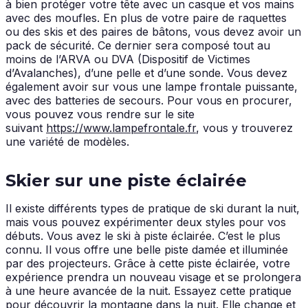
à bien protéger votre tête avec un casque et vos mains
avec des moufles. En plus de votre paire de raquettes
ou des skis et des paires de bâtons, vous devez avoir un
pack de sécurité. Ce dernier sera composé tout au
moins de l’ARVA ou DVA (Dispositif de Victimes
d’Avalanches), d’une pelle et d’une sonde. Vous devez
également avoir sur vous une lampe frontale puissante,
avec des batteries de secours. Pour vous en procurer,
vous pouvez vous rendre sur le site
suivant
https://www.lampefrontale.fr
, vous y trouverez
une variété de modèles.
Skier sur une piste éclairée
Il existe différents types de pratique de ski durant la nuit,
mais vous pouvez expérimenter deux styles pour vos
débuts. Vous avez le ski à piste éclairée. C’est le plus
connu. Il vous offre une belle piste damée et illuminée
par des projecteurs. Grâce à cette piste éclairée, votre
expérience prendra un nouveau visage et se prolongera
à une heure avancée de la nuit. Essayez cette pratique
pour découvrir la montagne dans la nuit. Elle change et