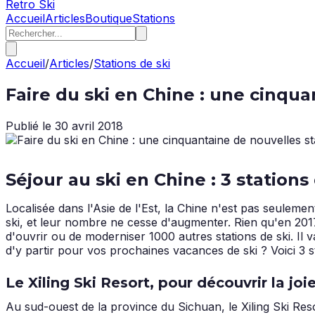
Retro Ski
Accueil
Articles
Boutique
Stations
Accueil
/
Articles
/
Stations de ski
Faire du ski en Chine : une cinqu
Publié le
30 avril 2018
Séjour au ski en Chine : 3 station
Localisée dans l'Asie de l'Est, la Chine n'est pas seuleme
ski, et leur nombre ne cesse d'augmenter. Rien qu'en 2017,
d'ouvrir ou de moderniser 1000 autres stations de ski. Il 
d'y partir pour vos prochaines vacances de ski ? Voici 3
Le Xiling Ski Resort, pour découvrir la jo
Au sud-ouest de la province du Sichuan, le Xiling Ski Reso