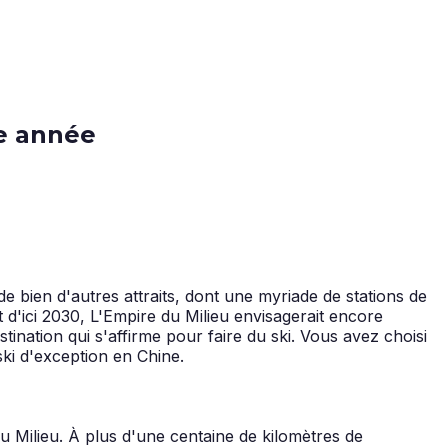
ne année
de bien d'autres attraits, dont une myriade de stations de
t d'ici 2030, L'Empire du Milieu envisagerait encore
tination qui s'affirme pour faire du ski. Vous avez choisi
ki d'exception en Chine.
du Milieu. À plus d'une centaine de kilomètres de