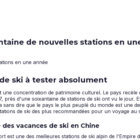
antaine de nouvelles stations en u
s de ski à tester absolument
nt une concentration de patrimoine culturel. Le pays recèle 
 près d'une soixantaine de stations de ski ont vu le jour. E
va sans dire que le pays le plus peuplé du monde est une des
 stations de ski des plus recommandées pour un voyage au s
ie des vacances de ski en Chine
rt est une des meilleures stations de ski alpin de l'Empire 