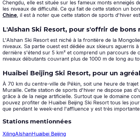
Chengdu, elle est située sur les fameux monts enneigés de 
les niveaux de difficulté. Ce qui fait de cette station un 
Chine
, il est à noter que cette station de sports d'hiver
L'Alshan Ski Resort, pour s'offrir de bon
L'Alshan Ski Resort est niché à la frontière de la Mongolie
niveaux. Sa partie ouest est dédiée aux skieurs aguerris à 
dernière s'étend sur 5 km² et comprend un parcours de ca
niveaux débutants couvrant plus de 1000 m de long au to
Huaibei Beijing Ski Resort, pour un agréab
À 70 km du centre-ville de Pékin, soit une heure de trajet
Muraille. Cette station de sports d'hiver ne dispose pas d
grâce à de la neige artificielle. Surtout que le domaine c
pouvez profiter de Huaibei Beijing Ski Resort tous les jou
que pendant le week-end l'affluence y est très importante
Stations mentionnées
Xiling
Alshan
Huaibei Beijing