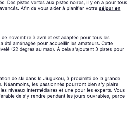
s. Des pistes vertes aux pistes noires, il y en a pour tous
s avancés. Afin de vous aider à planifier votre
séjour en
le de novembre à avril et est adaptée pour tous les
st a été aménagée pour accueillir les amateurs. Cette
velé (22 degrés au max). À cela s'ajoutent 3 pistes pour
tation de ski dans le Jiugukou, à proximité de la grande
on. Néanmoins, les passionnés pourront bien s'y plaire
 les niveaux intermédiaires et une pour les experts. Vous
éférable de s'y rendre pendant les jours ouvrables, parce