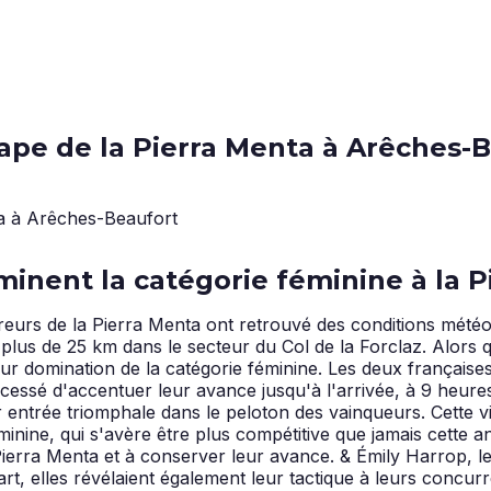
ape de la Pierra Menta à Arêches-
minent la catégorie féminine à la 
reurs de la Pierra Menta ont retrouvé des conditions météo
plus de 25 km dans le secteur du Col de la Forclaz. Alors q
ur domination de la catégorie féminine. Les deux françaises
cessé d'accentuer leur avance jusqu'à l'arrivée, à 9 heures
 leur entrée triomphale dans le peloton des vainqueurs. Cette
minine, qui s'avère être plus compétitive que jamais cette
ierra Menta et à conserver leur avance. & Émily Harrop, le
rt, elles révélaient également leur tactique à leurs concur