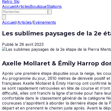
Retro Ski
Accueil
Articles
Boutique
Stations
Accueil
/
Articles
/
Evénements
Les sublimes paysages de la 2e ét
Publié le
28 avril 2023
Axelle Mollaret & Émily Harrop do
Après une première étape disputée sous la neige, les cou
Au programme du jour, 2610 mètres de dénivelé positif et 
françaises Axelle Mollaret & Émily Harrop ont confirmé le
se sont rapidement retrouvées en tête de course et n'ont 
difficulté, elles ont franchi la ligne d'arrivée pour faire
confortable dans le classement général de la catégorie fé
coureuses s'apprêtent à aborder la dernière étape de la P
départ et en prennent le chemin juste après. Avant le dépa