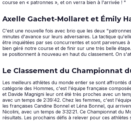
course en « patronnes », et on verra bien à l'arrivée ! "
Axelle Gachet-Mollaret et Émily H
C'est une nouvelle fois avec brio que les deux "patronne
minutes d'avance sur leurs adversaires. La tactique qu'el
être inquiétées par ses concurrentes et sont parvenues à ma
bien géré notre course et de finir sur une très belle étap
se positionnent à nouveau en haut du classement. On s'att
Le Classement du Championnat d
Les meilleurs athlètes du monde entier se sont affrontés
catégorie des Hommes, c'est l'équipe française composée 
et Davide Magnigni leur ont été très proches avec un te
avec un temps de 2:39:42. Chez les femmes, c'est l'équip
les françaises Candine Bonnel et Léna Bonnel, qui arriven
Nicolini, avec un temps de 3:32:21. Ce Championnat du Mo
résultats. Les prochains défis à relever pour ces athlètes 