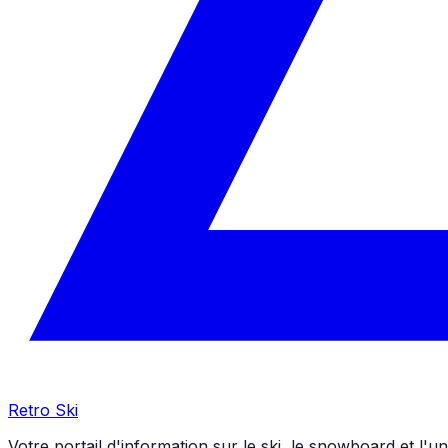
Retro Ski
Votre portail d'information sur le ski, le snowboard et l'u