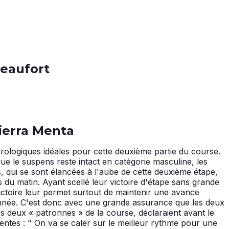
Beaufort
Pierra Menta
rologiques idéales pour cette deuxième partie du course.
ue le suspens reste intact en catégorie masculine, les
, qui se sont élancées à l'aube de cette deuxième étape,
 du matin. Ayant scellé leur victoire d'étape sans grande
 victoire leur permet surtout de maintenir une avance
 année. C'est donc avec une grande assurance que les deux
s deux « patronnes » de la course, déclaraient avant le
rentes : " On va se caler sur le meilleur rythme pour une