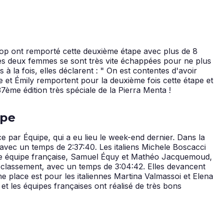
rrop ont remporté cette deuxième étape avec plus de 8
 Les deux femmes se sont très vite échappées pour ne plus
 à la fois, elles déclarent : " On est contentes d'avoir
le et Émily remportent pour la deuxième fois cette étape et
ème édition très spéciale de la Pierra Menta !
ipe
 par Équipe, qui a eu lieu le week-end dernier. Dans la
avec un temps de 2:37:40. Les italiens Michele Boscacci
même équipe française, Samuel Équy et Mathéo Jacquemoud,
e classement, avec un temps de 3:04:42. Elles devancent
e place est pour les italiennes Martina Valmassoi et Elena
 les équipes françaises ont réalisé de très bons