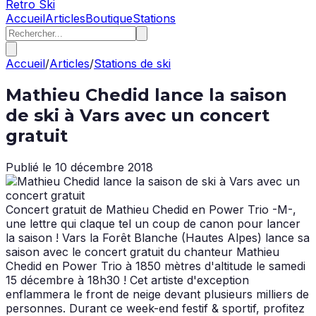
Retro Ski
Accueil
Articles
Boutique
Stations
Accueil
/
Articles
/
Stations de ski
Mathieu Chedid lance la saison
de ski à Vars avec un concert
gratuit
Publié le
10 décembre 2018
Concert gratuit de Mathieu Chedid en Power Trio -M-,
une lettre qui claque tel un coup de canon pour lancer
la saison ! Vars la Forêt Blanche (Hautes Alpes) lance sa
saison avec le concert gratuit du chanteur Mathieu
Chedid en Power Trio à 1850 mètres d'altitude le samedi
15 décembre à 18h30 ! Cet artiste d'exception
enflammera le front de neige devant plusieurs milliers de
personnes. Durant ce week-end festif & sportif, profitez