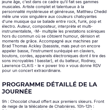
jeune âge, c'est dans ce cadre qu'il fait ses gammes
musicales. Artiste complet et talentueux à la
personnalité mystérieuse et généreuse, Matthieu Chedid
mêle une voix singulière aux couleurs chatoyantes
d'une musique qui se balade entre rock, funk, pop et
électro. Auteur, compositeur, interprète et multi-
instrumentaliste, -M- multiplie les prestations scéniques
hors du commun où se côtoient humour, dérision et
moments de grâce. Accompagné aux machines par
Brad Thomas Ackley (bassiste, mais peut-on encore
appeler basse, l'instrument suréquipé en claviers,
boutons, cordes, appareils électroniques dont il tire des
sons incroyables ! basstar), et du batteur, Rodney,
Lawrence CLAIS - le « power trio » vous donne RDV
pour un concert extraordinaire.
PROGRAMME DÉTAILLÉ DE LA
JOURNÉE
9h : Chocolat chaud offert aux premiers skieurs. Front
de neige de la télécabine de Chabrières. 10h-12h :