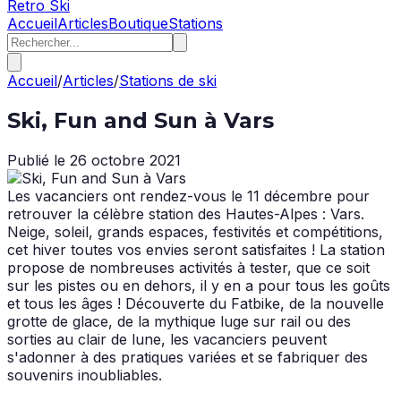
Retro Ski
Accueil
Articles
Boutique
Stations
Accueil
/
Articles
/
Stations de ski
Ski, Fun and Sun à Vars
Publié le
26 octobre 2021
Les vacanciers ont rendez-vous le 11 décembre pour
retrouver la célèbre station des Hautes-Alpes : Vars.
Neige, soleil, grands espaces, festivités et compétitions,
cet hiver toutes vos envies seront satisfaites ! La station
propose de nombreuses activités à tester, que ce soit
sur les pistes ou en dehors, il y en a pour tous les goûts
et tous les âges ! Découverte du Fatbike, de la nouvelle
grotte de glace, de la mythique luge sur rail ou des
sorties au clair de lune, les vacanciers peuvent
s'adonner à des pratiques variées et se fabriquer des
souvenirs inoubliables.