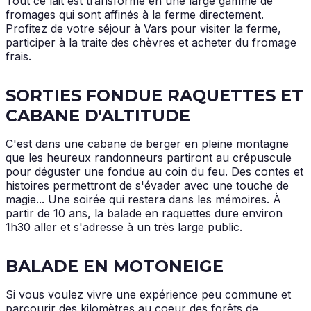
Tout ce lait est transformé en une large gamme de
fromages qui sont affinés à la ferme directement.
Profitez de votre séjour à Vars pour visiter la ferme,
participer à la traite des chèvres et acheter du fromage
frais.
SORTIES FONDUE RAQUETTES ET
CABANE D'ALTITUDE
C'est dans une cabane de berger en pleine montagne
que les heureux randonneurs partiront au crépuscule
pour déguster une fondue au coin du feu. Des contes et
histoires permettront de s'évader avec une touche de
magie... Une soirée qui restera dans les mémoires. À
partir de 10 ans, la balade en raquettes dure environ
1h30 aller et s'adresse à un très large public.
BALADE EN MOTONEIGE
Si vous voulez vivre une expérience peu commune et
parcourir des kilomètres au coeur des forêts de