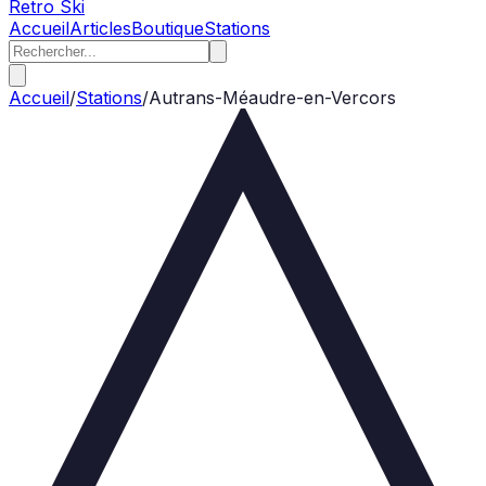
Retro Ski
Accueil
Articles
Boutique
Stations
Accueil
/
Stations
/
Autrans-Méaudre-en-Vercors