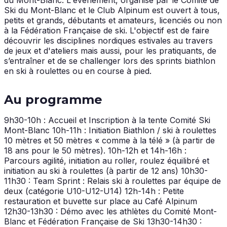
Ski du Mont-Blanc et le Club Alpinum est ouvert à tous,
petits et grands, débutants et amateurs, licenciés ou non
à la Fédération Française de ski. L'objectif est de faire
découvrir les disciplines nordiques estivales au travers
de jeux et d'ateliers mais aussi, pour les pratiquants, de
s’entraîner et de se challenger lors des sprints biathlon
en ski à roulettes ou en course à pied.
Au programme
9h30-10h : Accueil et Inscription à la tente Comité Ski
Mont-Blanc 10h-11h : Initiation Biathlon / ski à roulettes
10 mètres et 50 mètres « comme à la télé » (à partir de
18 ans pour le 50 mètres). 10h-12h et 14h-16h :
Parcours agilité, initiation au roller, roulez équilibré et
initiation au ski à roulettes (à partir de 12 ans) 10h30-
11h30 : Team Sprint : Relais ski à roulettes par équipe de
deux (catégorie U10-U12-U14) 12h-14h : Petite
restauration et buvette sur place au Café Alpinum
12h30-13h30 : Démo avec les athlètes du Comité Mont-
Blanc et Fédération Française de Ski 13h30-14h30 :