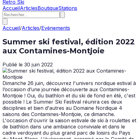
Retro Ski
Accueil
Articles
Boutique
Stations
Accueil
/
Articles
/
Evénements
Summer ski festival, édition 2022
aux Contamines-Montjoie
Publié le
30 juin 2022
Dimanche 26 juin, découvrez l'univers nordique estival à
l’occasion d’une journée découverte aux Contamines-
Montjoie ! Oui, du biathlon et du ski de fond en été, c'est
possible ! Le Summer Ski Festival réunira ces deux
disciplines et bien d'autres au Domaine Nordique 4
saisons des Contamines-Montjoie, ce dimanche.
L'occasion d'ouvrir la saison estivale de ski à roulettes et
de biathlon dans une ambiance conviviale et dans le
cadre verdoyant du plus grand parc de loisirs du Pays
du Mont-Blanc. L'événement, organisé par le Comité de