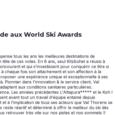
nde aux World Ski Awards
nse tous les ans les meilleures destinations de
 tête de ces votes. En 8 ans, seul Kitzbühel a réussi à
oncourent et qui s'investissent pour conquérir ce titre si
à chaque fois son attachement et son affection à la
 proposer une expérience unique et exceptionnelle à ses
Pionnier dans l'innovation & le service client, Val
'adaptent aux conditions sanitaires particulières.
ellence. Les années précédentes L'Altapura***** et le Koh I
nt avant tout un travail d'équipe entamé depuis
t à l'implication de tous ses acteurs que Val Thorens se
este réactif et déterminé à offrir le meilleur du ski dès
s retrouver très vite sur nos pistes et nos sommets !!