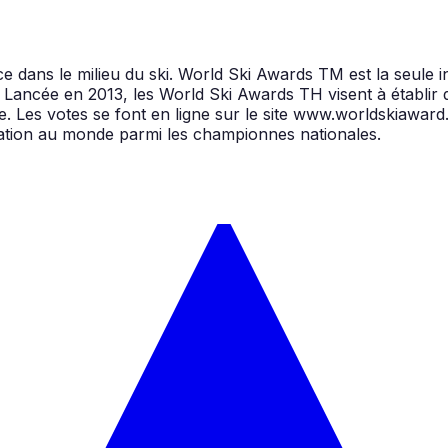
e dans le milieu du ski. World Ski Awards TM est la seule i
. Lancée en 2013, les World Ski Awards TH visent à établir d
 Les votes se font en ligne sur le site www.worldskiaward.
station au monde parmi les championnes nationales.