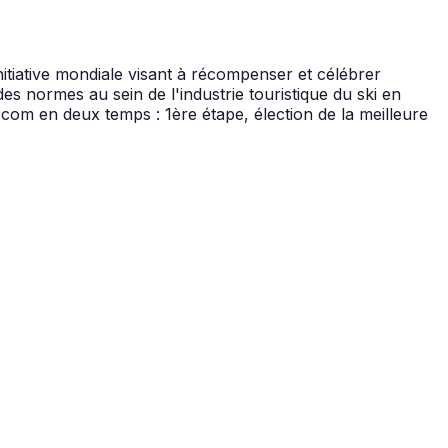
nitiative mondiale visant à récompenser et célébrer
es normes au sein de l'industrie touristique du ski en
com en deux temps : 1ère étape, élection de la meilleure