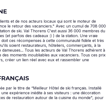
NE
clients et de nos acteurs locaux qui sont le moteur de
ience le retour des vacanciers." Avec un cumul de 708 000
ation de ski. Val Thorens C'est aussi 36 000 membres du
 (et parfois des cadeaux :) ) de la station. Une vraie
ns doit ces récompenses à cette communauté fidèle et très
'ils soient restaurateurs, hôteliers, commerçants, à la
de dameuses... Tous les acteurs de Val Thorens adhérent à
vre des moments inoubliables aux vacanciers. Tous ces prix
ers, créer un lien réel avec eux et rassembler une
 FRANÇAIS
par le titre de “Meilleur Hôtel de ski français. Installé
une expérience inédite à ses visiteurs : une décoration
es de restauration autour de la cuisine du monde", pour