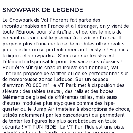
SNOWPARK DE LÉGENDE
Le Snowpark de Val Thorens fait partie des
incontournables en France et à l'étranger, on y vient de
toute l'Europe pour s'entraîner, et ce, dès le mois de
novembre, car il est le premier à ouvrir en France. Il
propose plus d'une centaine de modules ultra créatifs
pour s'initier ou se perfectionner au freestyle ! Espaces
ludiques et snowparks... S'amuser sur les skis est
l'élément indispensable pour des vacances réussies !
Pour être sûr que chacun trouve son bonheur, Val
Thorens propose de s'initier ou de se perfectionner sur
de nombreuses zones ludiques. Sur un espace
d'environ 70 000 m², le VT Park met à disposition des
skieurs : des tables (sauts), des rails et des boxes
(éléments de glisse) de différentes tailles, mais aussi
d'autres modules plus atypiques comme des hips-
quarter ou le Jump Air (matelas à absorptions de chocs,
utilisés notamment par les cascadeurs) qui permettent
de tenter les figures les plus acrobatiques en toute
sécurité ! VT FUN RIDE : La VT Fun Ride est une piste
adaptée à toute la famille pour vivre les premières