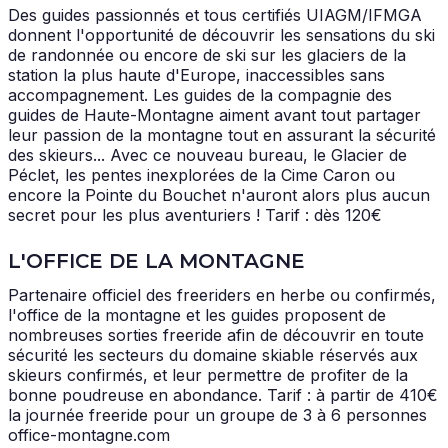
Des guides passionnés et tous certifiés UIAGM/IFMGA
donnent l'opportunité de découvrir les sensations du ski
de randonnée ou encore de ski sur les glaciers de la
station la plus haute d'Europe, inaccessibles sans
accompagnement. Les guides de la compagnie des
guides de Haute-Montagne aiment avant tout partager
leur passion de la montagne tout en assurant la sécurité
des skieurs... Avec ce nouveau bureau, le Glacier de
Péclet, les pentes inexplorées de la Cime Caron ou
encore la Pointe du Bouchet n'auront alors plus aucun
secret pour les plus aventuriers ! Tarif : dès 120€
L'OFFICE DE LA MONTAGNE
Partenaire officiel des freeriders en herbe ou confirmés,
l'office de la montagne et les guides proposent de
nombreuses sorties freeride afin de découvrir en toute
sécurité les secteurs du domaine skiable réservés aux
skieurs confirmés, et leur permettre de profiter de la
bonne poudreuse en abondance. Tarif : à partir de 410€
la journée freeride pour un groupe de 3 à 6 personnes
office-montagne.com