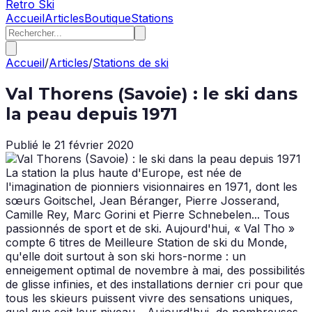
Retro Ski
Accueil
Articles
Boutique
Stations
Accueil
/
Articles
/
Stations de ski
Val Thorens (Savoie) : le ski dans
la peau depuis 1971
Publié le
21 février 2020
La station la plus haute d'Europe, est née de
l'imagination de pionniers visionnaires en 1971, dont les
sœurs Goitschel, Jean Béranger, Pierre Josserand,
Camille Rey, Marc Gorini et Pierre Schnebelen... Tous
passionnés de sport et de ski. Aujourd'hui, « Val Tho »
compte 6 titres de Meilleure Station de ski du Monde,
qu'elle doit surtout à son ski hors-norme : un
enneigement optimal de novembre à mai, des possibilités
de glisse infinies, et des installations dernier cri pour que
tous les skieurs puissent vivre des sensations uniques,
quel que soit leur niveau... Aujourd'hui, de nombreuses