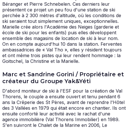
Béranger et Pierre Schnebelen. Ces derniers leur
présentent ce projet un peu fou d'une station de ski
perchée à 2 300 mètres d'altitude, où les conditions de
ski seraient tout simplement uniques, exceptionnelles.
Marielle crée alors l'Académie des Neiges (garderie et
école de ski pour les enfants) puis elles développent
ensemble des magasins de location de ski à leur nom.
On en compte aujourd'hui 10 dans la station. Ferventes
ambassadrices de « Val Tho », elles y résident toujours
et ont même trois pistes qui leur rendent hommage : la
Goitschel, la Christine et la Marielle.
Marc et Sandrine Gorini / Propriétaire et
créateur du Groupe Yak&Yéti
D'abord moniteur de ski à l'ESF pour la création de Val
Thorens, le couple a ensuite ouvert et tenu pendant 6
ans la Crêperie des St Pères, avant de reprendre l'Hôtel
des 3 Vallées en 1979 qui était encore en chantier. Ils ont
ensuite conforté leur activité avec le rachat d'une
agence immobilière (Val Thorens Immobilier) en 1989.
S'en suivront le Chalet de la Marine en 2006, Le