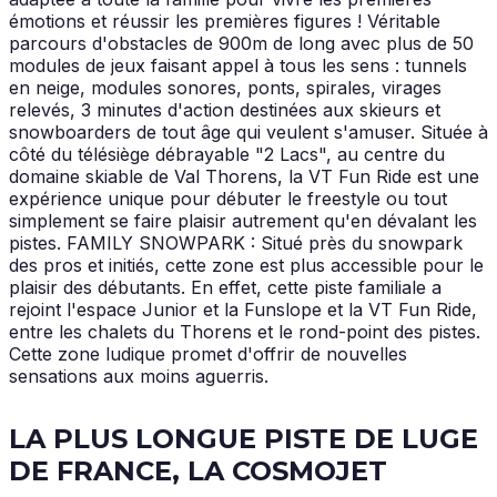
émotions et réussir les premières figures ! Véritable
parcours d'obstacles de 900m de long avec plus de 50
modules de jeux faisant appel à tous les sens : tunnels
en neige, modules sonores, ponts, spirales, virages
relevés, 3 minutes d'action destinées aux skieurs et
snowboarders de tout âge qui veulent s'amuser. Située à
côté du télésiège débrayable "2 Lacs", au centre du
domaine skiable de Val Thorens, la VT Fun Ride est une
expérience unique pour débuter le freestyle ou tout
simplement se faire plaisir autrement qu'en dévalant les
pistes. FAMILY SNOWPARK : Situé près du snowpark
des pros et initiés, cette zone est plus accessible pour le
plaisir des débutants. En effet, cette piste familiale a
rejoint l'espace Junior et la Funslope et la VT Fun Ride,
entre les chalets du Thorens et le rond-point des pistes.
Cette zone ludique promet d'offrir de nouvelles
sensations aux moins aguerris.
LA PLUS LONGUE PISTE DE LUGE
DE FRANCE, LA COSMOJET