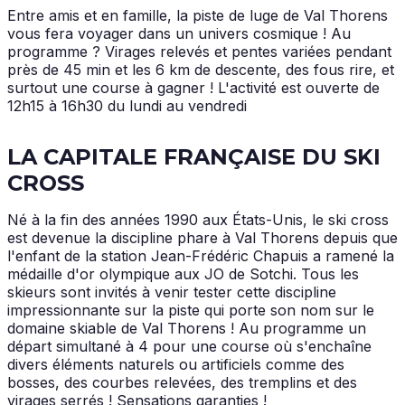
Entre amis et en famille, la piste de luge de Val Thorens
vous fera voyager dans un univers cosmique ! Au
programme ? Virages relevés et pentes variées pendant
près de 45 min et les 6 km de descente, des fous rire, et
surtout une course à gagner ! L'activité est ouverte de
12h15 à 16h30 du lundi au vendredi
LA CAPITALE FRANÇAISE DU SKI
CROSS
Né à la fin des années 1990 aux États-Unis, le ski cross
est devenue la discipline phare à Val Thorens depuis que
l'enfant de la station Jean-Frédéric Chapuis a ramené la
médaille d'or olympique aux JO de Sotchi. Tous les
skieurs sont invités à venir tester cette discipline
impressionnante sur la piste qui porte son nom sur le
domaine skiable de Val Thorens ! Au programme un
départ simultané à 4 pour une course où s'enchaîne
divers éléments naturels ou artificiels comme des
bosses, des courbes relevées, des tremplins et des
virages serrés ! Sensations garanties !