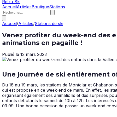
Retro Ski
Accueil
Articles
Boutique
Stations
Accueil
/
Articles
/
Stations de ski
Venez profiter du week-end des en
animations en pagaille !
Publié le
12 mars 2023
Une journée de ski entièrement of
Du 18 au 19 mars, les stations de Montclar et Chabanon so
qui est proposé en ce week-end de mars. En effet, les stat
organisent également des animations et des surprises pour
enfants débutants le samedi de 10h à 12h. Les intéressés
03 99. Une bonne occasion de passer un week-end convivial s