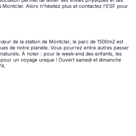
à Montclar. Alors n'hésitez plus et contactez l'ESF pour
 cœur de la station de Montclar, le parc de 1500m2 est
ues de notre planète. Vous pourrez entre autres passer
aturels. À noter : pour le week-end des enfants, les
s pour un voyage unique ! Ouvert samedi et dimanche
74.