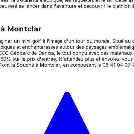
peuvent se lancer dans l'aventure et découvrir le biathlon 
 à Montclar
aginer un mini-golf à l'image d'un tour du monde. Situé au
ludiques et enchanteresses autour des paysages emblématiq
SCO Géoparc de Danxia, le tout conçu avec des matériaux n
 50% sur le prix d'entrée. N'attendez plus et envolez-vou
f à Font la Souché à Montclar, en composant le 06 41 04 07 