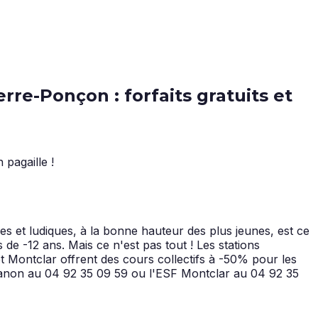
re-Ponçon : forfaits gratuits et
es et ludiques, à la bonne hauteur des plus jeunes, est ce
de -12 ans. Mais ce n'est pas tout ! Les stations
et Montclar offrent des cours collectifs à -50% pour les
abanon au 04 92 35 09 59 ou l'ESF Montclar au 04 92 35