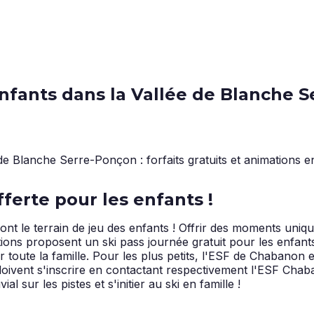
fants dans la Vallée de Blanche Ser
ferte pour les enfants !
nt le terrain de jeu des enfants ! Offrir des moments uniqu
ions proposent un ski pass journée gratuit pour les enfants 
 toute la famille. Pour les plus petits, l'ESF de Chabanon 
 doivent s'inscrire en contactant respectivement l'ESF Ch
ur les pistes et s'initier au ski en famille !