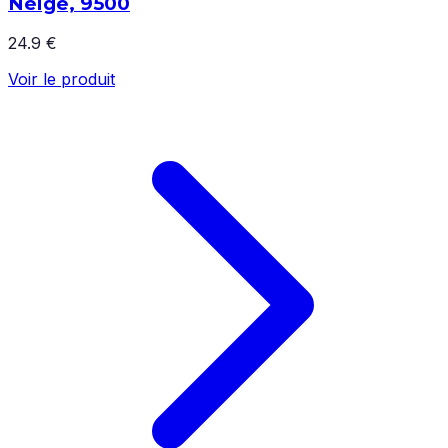
Neige, 9500
24.9 €
Voir le produit