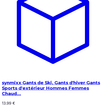
synmixx Gants de Ski, Gants d'hiver Gants
Sports d'extérieur Hommes Femmes
Chaud...
13.99 €