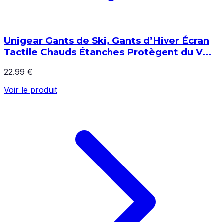
Unigear Gants de Ski, Gants d’Hiver Écran
Tactile Chauds Étanches Protègent du V...
22.99 €
Voir le produit