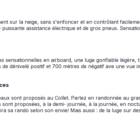
ment sur la neige, sans s'enfoncer et en contrôlant facilem
ne puissante assistance électrique et de gros pneus. Sensati
s sensationnelles en airboard, une luge gonflable légère, trè
s de dénivelé positif et 700 mètres de négatif ave une vu
ces
 niveaux sont proposés au Collet. Partez en randonnée au g
ont proposées, à la demi- journée, à la journée, en noctu
a sa rando selon son envie! Mais aussi : de la luge sur des