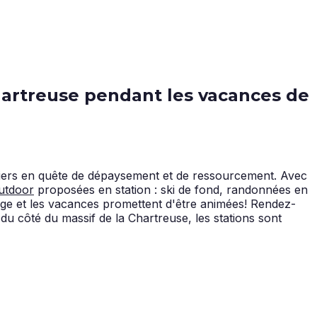
hartreuse pendant les vacances de
anciers en quête de dépaysement et de ressourcement. Avec
outdoor
proposées en station : ski de fond, randonnées en
large et les vacances promettent d'être animées! Rendez-
u côté du massif de la Chartreuse, les stations sont