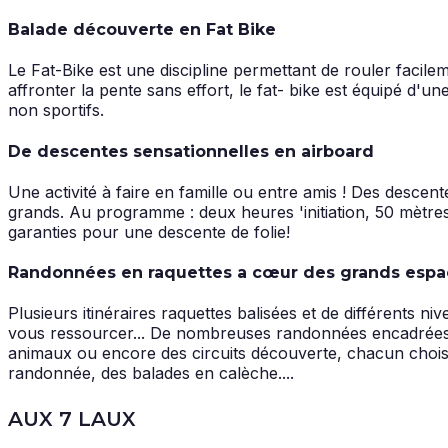
Balade découverte en Fat Bike
Le Fat-Bike est une discipline permettant de rouler facile
affronter la pente sans effort, le fat- bike est équipé d'u
non sportifs.
De descentes sensationnelles en airboard
Une activité à faire en famille ou entre amis ! Des descente
grands. Au programme : deux heures 'initiation, 50 mètre
garanties pour une descente de folie!
Randonnées en raquettes a cœur des grands espa
Plusieurs itinéraires raquettes balisées et de différents
vous ressourcer... De nombreuses randonnées encadrées s
animaux ou encore des circuits découverte, chacun choisir
randonnée, des balades en calèche....
AUX 7 LAUX