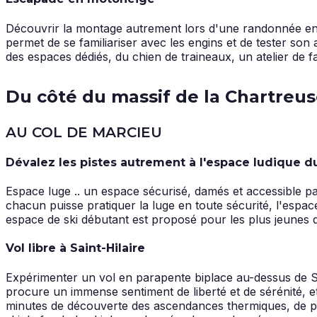
Découvrir la montage autrement lors d'une randonnée en 
permet de se familiariser avec les engins et de tester son 
des espaces dédiés, du chien de traineaux, un atelier de f
Du côté du massif de la Chartreu
AU COL DE MARCIEU
Dévalez les pistes autrement à l'espace ludique d
Espace luge .. un espace sécurisé, damés et accessible par
chacun puisse pratiquer la luge en toute sécurité, l'espa
espace de ski débutant est proposé pour les plus jeunes q
Vol libre à Saint-Hilaire
Expérimenter un vol en parapente biplace au-dessus de S
procure un immense sentiment de liberté et de sérénité, e
minutes de découverte des ascendances thermiques, de pilo