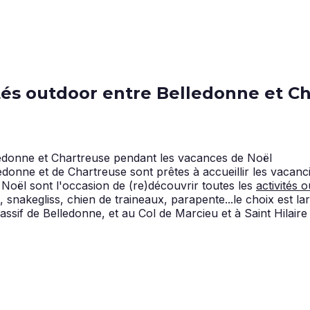
ités outdoor entre Belledonne et C
lledonne et de Chartreuse sont prêtes à accueillir les vac
Noël sont l'occasion de (re)découvrir toutes les
activités 
, snakegliss, chien de traineaux, parapente...le choix est 
if de Belledonne, et au Col de Marcieu et à Saint Hilaire d