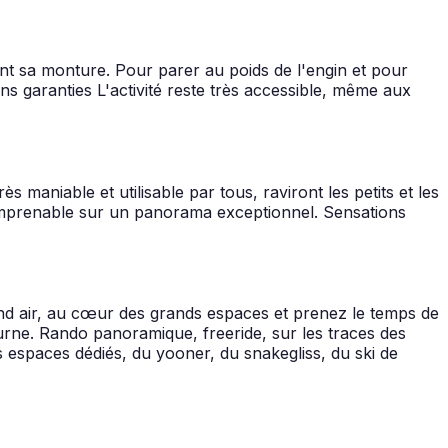
ent sa monture. Pour parer au poids de l'engin et pour
ons garanties L'activité reste très accessible, même aux
s maniable et utilisable par tous, raviront les petits et les
e imprenable sur un panorama exceptionnel. Sensations
rand air, au cœur des grands espaces et prenez le temps de
rne. Rando panoramique, freeride, sur les traces des
 espaces dédiés, du yooner, du snakegliss, du ski de