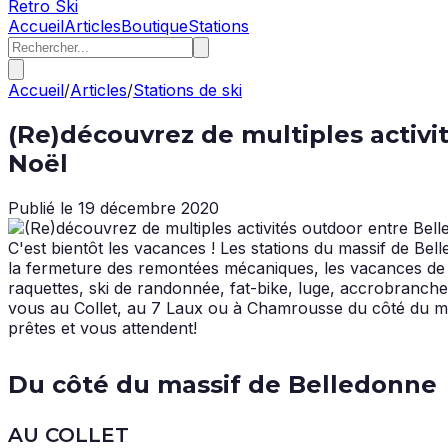
Retro Ski
Accueil
Articles
Boutique
Stations
Accueil
/
Articles
/
Stations de ski
(Re)découvrez de multiples activ
Noël
Publié le
19 décembre 2020
C'est bientôt les vacances ! Les stations du massif de Be
la fermeture des remontées mécaniques, les vacances de 
raquettes, ski de randonnée, fat-bike, luge, accrobranche
vous au Collet, au 7 Laux ou à Chamrousse du côté du mass
prêtes et vous attendent!
Du côté du massif de Belledonne
AU COLLET