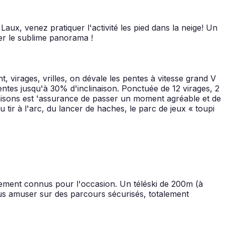
ux, venez pratiquer l'activité les pied dans la neige! Un
rer le sublime panorama !
virages, vrilles, on dévale les pentes à vitesse grand V
ntes jusqu'à 30% d'inclinaison. Ponctuée de 12 virages, 2
aisons est 'assurance de passer un moment agréable et de
 tir à l'arc, du lancer de haches, le parc de jeux « toupi
ement connus pour l'occasion. Un téléski de 200m (à
ous amuser sur des parcours sécurisés, totalement