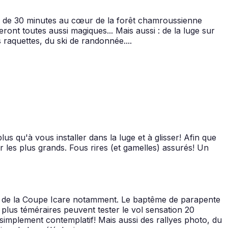
de de 30 minutes au cœur de la forêt chamroussienne
eront toutes aussi magiques... Mais aussi : de la luge sur
 raquettes, du ski de randonnée....
s qu'à vous installer dans la luge et à glisser! Afin que
 les plus grands. Fous rires (et gamelles) assurés! Un
ers de la Coupe Icare notamment. Le baptême de parapente
plus téméraires peuvent tester le vol sensation 20
simplement contemplatif! Mais aussi des rallyes photo, du