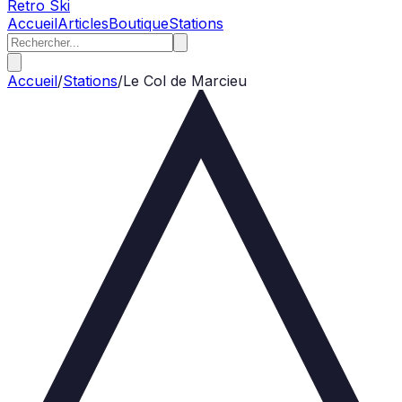
Retro Ski
Accueil
Articles
Boutique
Stations
Accueil
/
Stations
/
Le Col de Marcieu